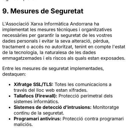
9. Mesures de Seguretat
L'Associació Xarxa Informàtica Andorrana ha
implementat les mesures tècniques i organitzatives
necessàries per garantir la seguretat de les vostres
dades personals i evitar la seva alteració, pèrdua,
tractament o accés no autoritzat, tenint en compte l'estat
de la tecnologia, la naturalesa de les dades
emmagatzemades i els riscos als quals estan exposades.
Entre les mesures de seguretat implementades,
destaquen:
Xifratge SSL/TLS:
Totes les comunicacions a
través del lloc web estan xifrades.
Tallafocs (Firewall):
Protecció perimetral dels
sistemes informàtics.
Sistemes de detecció d'intrusions:
Monitoratge
continu de la seguretat.
Programari antivirus:
Protecció contra programari
maliciós.