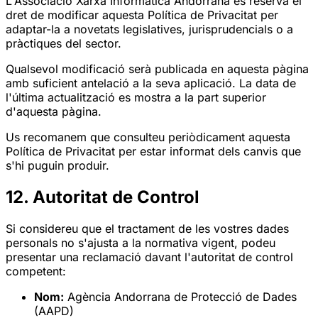
L'Associació Xarxa Informàtica Andorrana es reserva el
dret de modificar aquesta Política de Privacitat per
adaptar-la a novetats legislatives, jurisprudencials o a
pràctiques del sector.
Qualsevol modificació serà publicada en aquesta pàgina
amb suficient antelació a la seva aplicació. La data de
l'última actualització es mostra a la part superior
d'aquesta pàgina.
Us recomanem que consulteu periòdicament aquesta
Política de Privacitat per estar informat dels canvis que
s'hi puguin produir.
12. Autoritat de Control
Si considereu que el tractament de les vostres dades
personals no s'ajusta a la normativa vigent, podeu
presentar una reclamació davant l'autoritat de control
competent:
Nom:
Agència Andorrana de Protecció de Dades
(AAPD)