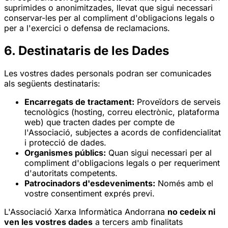
suprimides o anonimitzades, llevat que sigui necessari
conservar-les per al compliment d'obligacions legals o
per a l'exercici o defensa de reclamacions.
6. Destinataris de les Dades
Les vostres dades personals podran ser comunicades
als següents destinataris:
Encarregats de tractament:
Proveïdors de serveis
tecnològics (hosting, correu electrònic, plataforma
web) que tracten dades per compte de
l'Associació, subjectes a acords de confidencialitat
i protecció de dades.
Organismes públics:
Quan sigui necessari per al
compliment d'obligacions legals o per requeriment
d'autoritats competents.
Patrocinadors d'esdeveniments:
Només amb el
vostre consentiment exprés previ.
L'Associació Xarxa Informàtica Andorrana
no cedeix ni
ven les vostres dades
a tercers amb finalitats