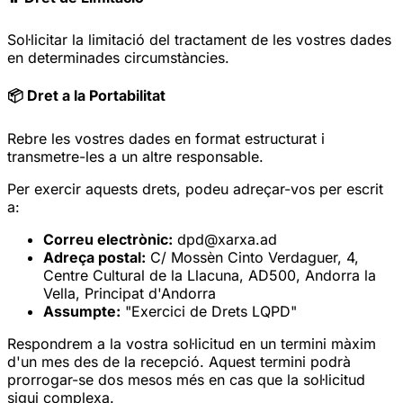
Sol·licitar la limitació del tractament de les vostres dades
en determinades circumstàncies.
📦 Dret a la Portabilitat
Rebre les vostres dades en format estructurat i
transmetre-les a un altre responsable.
Per exercir aquests drets, podeu adreçar-vos per escrit
a:
Correu electrònic:
dpd@xarxa.ad
Adreça postal:
C/ Mossèn Cinto Verdaguer, 4,
Centre Cultural de la Llacuna, AD500, Andorra la
Vella, Principat d'Andorra
Assumpte:
"Exercici de Drets LQPD"
Respondrem a la vostra sol·licitud en un termini màxim
d'un mes des de la recepció. Aquest termini podrà
prorrogar-se dos mesos més en cas que la sol·licitud
sigui complexa.