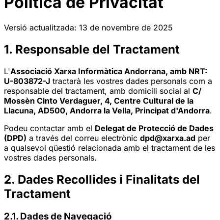
Política de Privacitat
Versió actualitzada: 13 de novembre de 2025
1. Responsable del Tractament
L'
Associació Xarxa Informàtica Andorrana, amb NRT:
U-803872-J
tractarà les vostres dades personals com a
responsable del tractament, amb domicili social al
C/
Mossèn Cinto Verdaguer, 4, Centre Cultural de la
Llacuna, AD500, Andorra la Vella, Principat d'Andorra
.
Podeu contactar amb el
Delegat de Protecció de Dades
(DPD)
a través del correu electrònic
dpd@xarxa.ad
per
a qualsevol qüestió relacionada amb el tractament de les
vostres dades personals.
2. Dades Recollides i Finalitats del
Tractament
2.1. Dades de Navegació