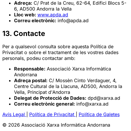
Adreça:
C/ Prat de la Creu, 62-64, Edifici Blocs 5-
6, AD500 Andorra la Vella
Lloc web:
www.apda.ad
Correu electrònic:
info@apda.ad
13. Contacte
Per a qualsevol consulta sobre aquesta Política de
Privacitat o sobre el tractament de les vostres dades
personals, podeu contactar amb:
Responsable:
Associació Xarxa Informàtica
Andorrana
Adreça postal:
C/ Mossèn Cinto Verdaguer, 4,
Centre Cultural de la Llacuna, AD500, Andorra la
Vella, Principat d'Andorra
Delegat de Protecció de Dades:
dpd@xarxa.ad
Correu electrònic general:
info@xarxa.ad
Avís Legal
|
Política de Privacitat
|
Política de Galetes
© 2026 Associació Xarxa Informàtica Andorrana