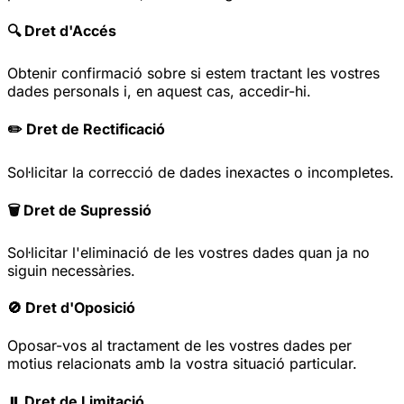
🔍 Dret d'Accés
Obtenir confirmació sobre si estem tractant les vostres
dades personals i, en aquest cas, accedir-hi.
✏️ Dret de Rectificació
Sol·licitar la correcció de dades inexactes o incompletes.
🗑️ Dret de Supressió
Sol·licitar l'eliminació de les vostres dades quan ja no
siguin necessàries.
🚫 Dret d'Oposició
Oposar-vos al tractament de les vostres dades per
motius relacionats amb la vostra situació particular.
⏸️ Dret de Limitació