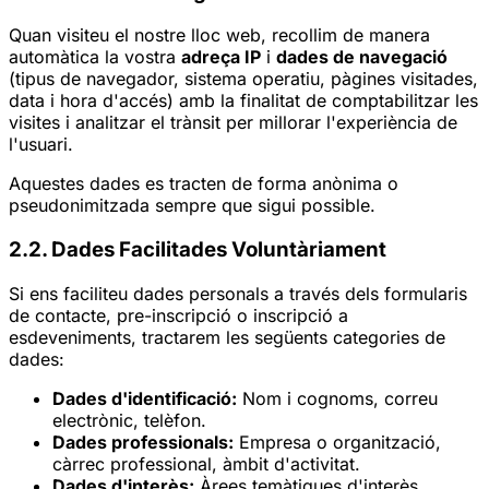
Quan visiteu el nostre lloc web, recollim de manera
automàtica la vostra
adreça IP
i
dades de navegació
(tipus de navegador, sistema operatiu, pàgines visitades,
data i hora d'accés) amb la finalitat de comptabilitzar les
visites i analitzar el trànsit per millorar l'experiència de
l'usuari.
Aquestes dades es tracten de forma anònima o
pseudonimitzada sempre que sigui possible.
2.2. Dades Facilitades Voluntàriament
Si ens faciliteu dades personals a través dels formularis
de contacte, pre-inscripció o inscripció a
esdeveniments, tractarem les següents categories de
dades:
Dades d'identificació:
Nom i cognoms, correu
electrònic, telèfon.
Dades professionals:
Empresa o organització,
càrrec professional, àmbit d'activitat.
Dades d'interès:
Àrees temàtiques d'interès,